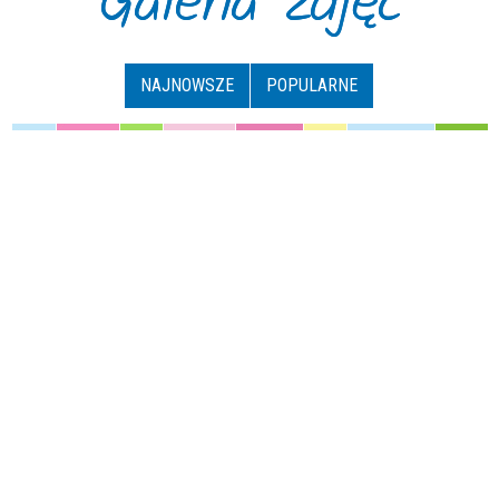
Galeria zdjęć
NAJNOWSZE
POPULARNE