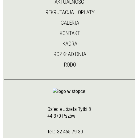
AKTUALNOŚCI
REKRUTACJA I OPŁATY
GALERIA
KONTAKT
KADRA
ROZKŁAD DNIA
RODO
Osiedle Józefa Tytki 8
44-370 Pszów
tel.:
32 455 79 30