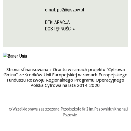
email:
pp2@pszow.pl
DEKLARACJA
DOSTĘPNOŚCI »
Strona sfinansowana z Grantu w ramach projektu "Cyfrowa
Gmina" ze środków Unii Europejskiej w ramach Europejskiego
Funduszu Rozwoju Regionalnego Programu Operacyjnego
Polska Cyfrowa na lata 2014-2020.
© Wszelkie prawa zastrzeżone, Przedszkole Nr 2 im. Pszowskich Krasnali 
Pszowie