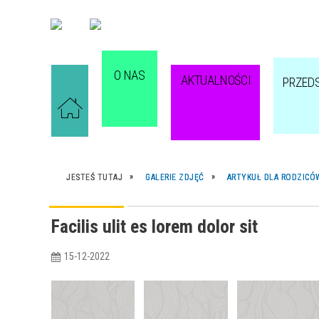
O NAS
AKTUALNOŚCI
PRZED
JESTEŚ TUTAJ
GALERIE ZDJĘĆ
ARTYKUŁ DLA RODZICÓ
Facilis ulit es lorem dolor sit
15-12-2022