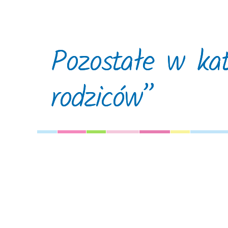
Pozostałe w kat
rodziców”