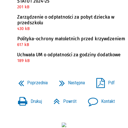
STATUT 2024-25
201 kB
Zarządzenie o odpłatności za pobyt dziecka w
przedszkolu
430 kB
Polityka-ochrony małoletnich przed krzywdzeniem
617 kB
Uchwała UM o odpłatności za godziny dodatkowe
189 kB
Poprzednia
Następna
Pdf
Drukuj
Powrót
Kontakt