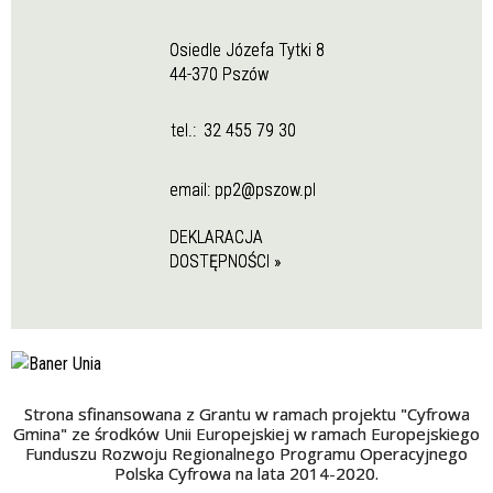
Osiedle Józefa Tytki 8
44-370 Pszów
tel.:
32 455 79 30
email:
pp2@pszow.pl
DEKLARACJA
DOSTĘPNOŚCI »
Strona sfinansowana z Grantu w ramach projektu "Cyfrowa
Gmina" ze środków Unii Europejskiej w ramach Europejskiego
Funduszu Rozwoju Regionalnego Programu Operacyjnego
Polska Cyfrowa na lata 2014-2020.