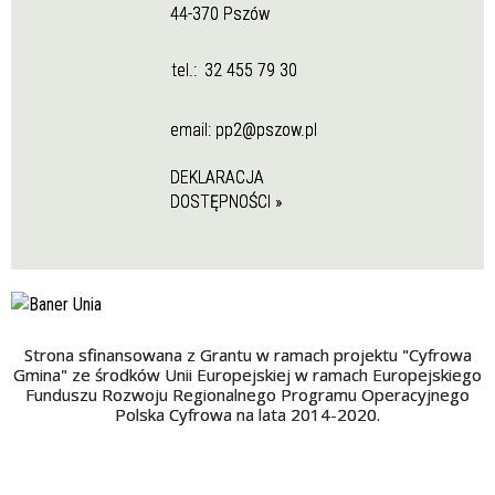
44-370 Pszów
tel.:
32 455 79 30
email:
pp2@pszow.pl
DEKLARACJA
DOSTĘPNOŚCI »
Strona sfinansowana z Grantu w ramach projektu "Cyfrowa
Gmina" ze środków Unii Europejskiej w ramach Europejskiego
Funduszu Rozwoju Regionalnego Programu Operacyjnego
Polska Cyfrowa na lata 2014-2020.