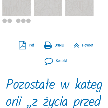
Pdf
Drukuj
Powrót
Kontakt
Pozostałe w kateg
orii „z życia przed