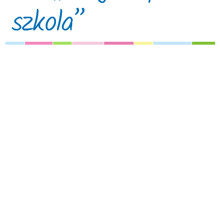
szkola”