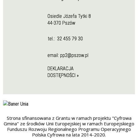
Osiedle Józefa Tytki 8
44-370 Pszów
tel.:
32 455 79 30
email:
pp2@pszow.pl
DEKLARACJA
DOSTĘPNOŚCI »
Strona sfinansowana z Grantu w ramach projektu "Cyfrowa
Gmina" ze środków Unii Europejskiej w ramach Europejskiego
Funduszu Rozwoju Regionalnego Programu Operacyjnego
Polska Cyfrowa na lata 2014-2020.