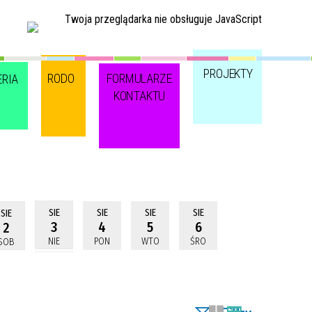
Twoja przeglądarka nie obsługuje JavaScript
PROJEKTY
RODO
FORMULARZE
ERIA
KONTAKTU
SIE
SIE
SIE
SIE
SIE
3
4
5
6
2
NIE
PON
WTO
ŚRO
SOB