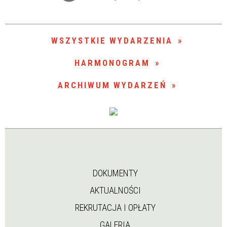
Trwające w zakresie
—
WSZYSTKIE WYDARZENIA
Miejsce
HARMONOGRAM
ARCHIWUM WYDARZEŃ
Organizator
DOKUMENTY
AKTUALNOŚCI
REKRUTACJA I OPŁATY
GALERIA