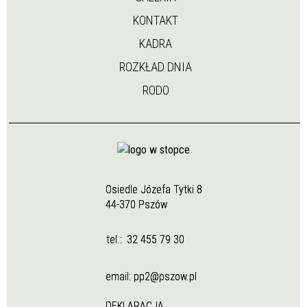
KONTAKT
KADRA
ROZKŁAD DNIA
RODO
Osiedle Józefa Tytki 8
44-370 Pszów
tel.:
32 455 79 30
email:
pp2@pszow.pl
DEKLARACJA