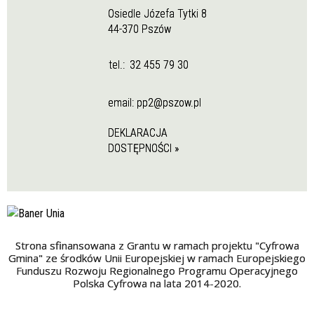
Osiedle Józefa Tytki 8
44-370 Pszów
tel.:
32 455 79 30
email:
pp2@pszow.pl
DEKLARACJA
DOSTĘPNOŚCI »
Strona sfinansowana z Grantu w ramach projektu "Cyfrowa
Gmina" ze środków Unii Europejskiej w ramach Europejskiego
Funduszu Rozwoju Regionalnego Programu Operacyjnego
Polska Cyfrowa na lata 2014-2020.