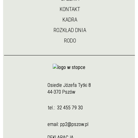
KONTAKT
KADRA
ROZKŁAD DNIA
RODO
Osiedle Józefa Tytki 8
44-370 Pszów
tel.:
32 455 79 30
email:
pp2@pszow.pl
DEKLARACJA