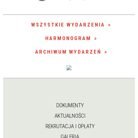
Trwające w zakresie
—
WSZYSTKIE WYDARZENIA
Miejsce
HARMONOGRAM
ARCHIWUM WYDARZEŃ
Organizator
DOKUMENTY
AKTUALNOŚCI
REKRUTACJA I OPŁATY
GALERIA