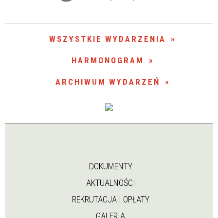
Trwające w zakresie
—
WSZYSTKIE WYDARZENIA
Miejsce
HARMONOGRAM
ARCHIWUM WYDARZEŃ
Organizator
DOKUMENTY
AKTUALNOŚCI
REKRUTACJA I OPŁATY
GALERIA