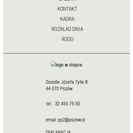
KONTAKT
KADRA
ROZKŁAD DNIA
RODO
Osiedle Józefa Tytki 8
44-370 Pszów
tel.:
32 455 79 30
email:
pp2@pszow.pl
DEKLARACJA