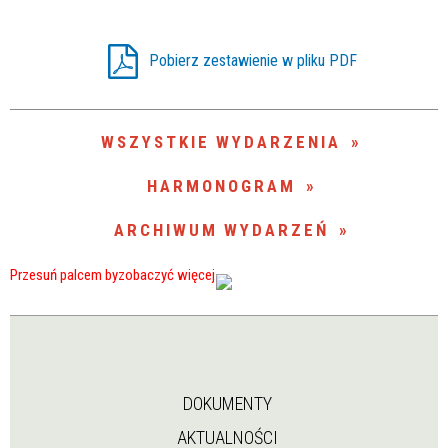
Trwające w zakresie
—
Pobierz zestawienie w pliku PDF
Miejsce
WSZYSTKIE WYDARZENIA
Organizator
HARMONOGRAM
ARCHIWUM WYDARZEŃ
DOKUMENTY
AKTUALNOŚCI