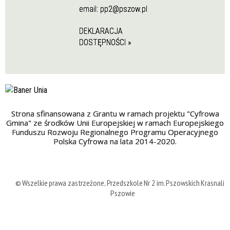
email:
pp2@pszow.pl
DEKLARACJA
DOSTĘPNOŚCI »
Strona sfinansowana z Grantu w ramach projektu "Cyfrowa
Gmina" ze środków Unii Europejskiej w ramach Europejskiego
Funduszu Rozwoju Regionalnego Programu Operacyjnego
Polska Cyfrowa na lata 2014-2020.
© Wszelkie prawa zastrzeżone, Przedszkole Nr 2 im. Pszowskich Krasnali 
Pszowie