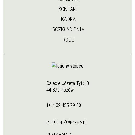
KONTAKT
KADRA
ROZKŁAD DNIA
RODO
Osiedle Józefa Tytki 8
44-370 Pszów
tel.:
32 455 79 30
email:
pp2@pszow.pl
DEKLARACJA