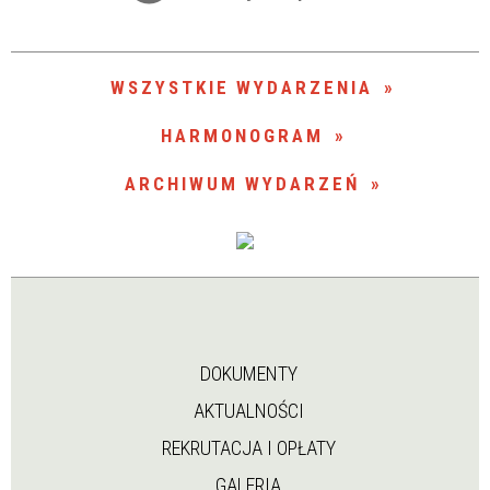
Trwające w zakresie
—
WSZYSTKIE WYDARZENIA
Miejsce
HARMONOGRAM
ARCHIWUM WYDARZEŃ
Organizator
DOKUMENTY
AKTUALNOŚCI
REKRUTACJA I OPŁATY
GALERIA