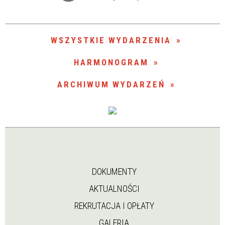
Trwające w zakresie
—
WSZYSTKIE WYDARZENIA
Miejsce
HARMONOGRAM
ARCHIWUM WYDARZEŃ
Organizator
DOKUMENTY
AKTUALNOŚCI
REKRUTACJA I OPŁATY
GALERIA