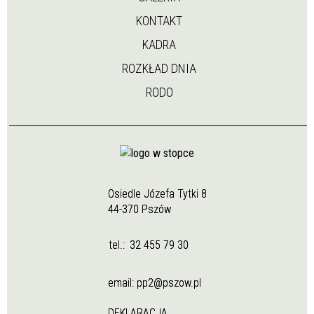
KONTAKT
KADRA
ROZKŁAD DNIA
RODO
Osiedle Józefa Tytki 8
44-370 Pszów
tel.:
32 455 79 30
email:
pp2@pszow.pl
DEKLARACJA