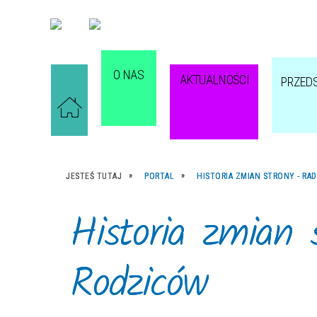
O NAS
AKTUALNOŚCI
PRZED
JESTEŚ TUTAJ
PORTAL
HISTORIA ZMIAN STRONY - RA
Historia zmian 
Rodziców