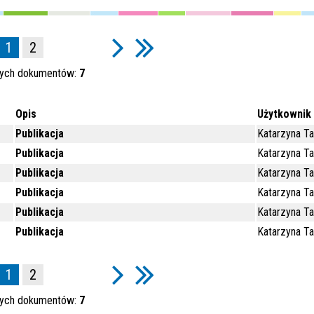
1
2
nych dokumentów:
7
Opis
Użytkownik
Publikacja
Katarzyna T
Publikacja
Katarzyna T
Publikacja
Katarzyna T
Publikacja
Katarzyna T
Publikacja
Katarzyna T
Publikacja
Katarzyna T
1
2
nych dokumentów:
7