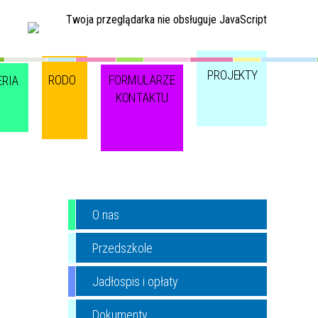
Twoja przeglądarka nie obsługuje JavaScript
PROJEKTY
RODO
FORMULARZE
ERIA
KONTAKTU
O nas
Przedszkole
Jadłospis i opłaty
Dokumenty