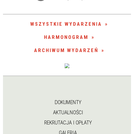
Trwające w zakresie
—
WSZYSTKIE WYDARZENIA
Miejsce
HARMONOGRAM
ARCHIWUM WYDARZEŃ
Organizator
DOKUMENTY
AKTUALNOŚCI
REKRUTACJA I OPŁATY
GALERIA