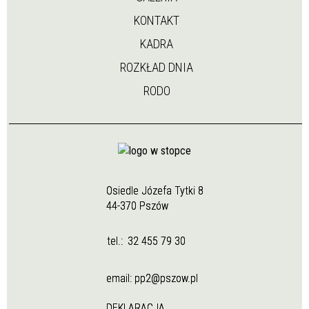
KONTAKT
KADRA
ROZKŁAD DNIA
RODO
Osiedle Józefa Tytki 8
44-370 Pszów
tel.:
32 455 79 30
email:
pp2@pszow.pl
DEKLARACJA