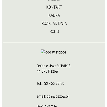
KONTAKT
KADRA
ROZKŁAD DNIA
RODO
Osiedle Józefa Tytki 8
44-370 Pszów
tel.:
32 455 79 30
email:
pp2@pszow.pl
DEKLARACJA