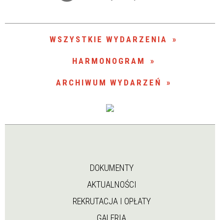
Trwające w zakresie
—
WSZYSTKIE WYDARZENIA
Miejsce
HARMONOGRAM
ARCHIWUM WYDARZEŃ
Organizator
DOKUMENTY
AKTUALNOŚCI
REKRUTACJA I OPŁATY
GALERIA