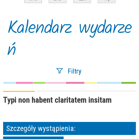
Kalendarz wydarze
ń
Filtry
Szukana fraza
Typi non habent claritatem insitam
Kategoria
Szczegóły wystąpienia:
Trwające w