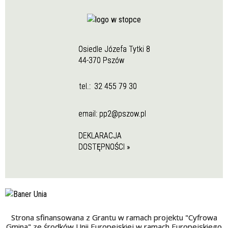
Osiedle Józefa Tytki 8
44-370 Pszów
tel.:
32 455 79 30
email:
pp2@pszow.pl
DEKLARACJA
DOSTĘPNOŚCI »
Strona sfinansowana z Grantu w ramach projektu "Cyfrowa
Gmina" ze środków Unii Europejskiej w ramach Europejskiego