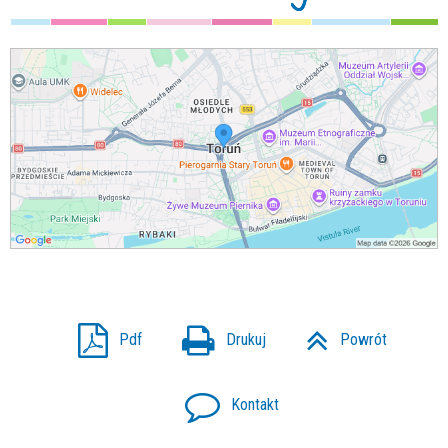
Pdf
Drukuj
Powrót
Kontakt