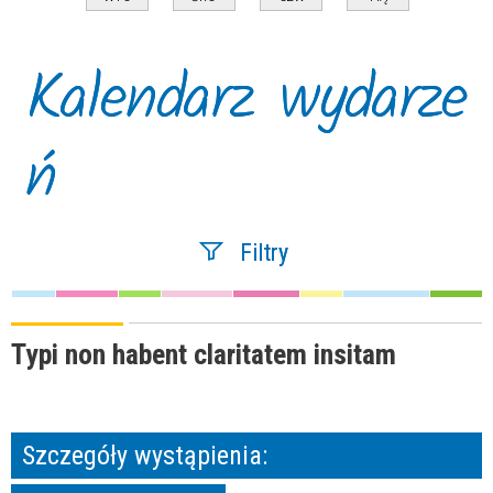
Kalendarz wydarze
ń
Filtry
Szukana fraza
Typi non habent claritatem insitam
Kategoria
Szczegóły wystąpienia:
Trwające w