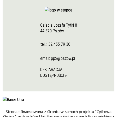
Osiedle Józefa Tytki 8
44-370 Pszów
tel.:
32 455 79 30
email:
pp2@pszow.pl
DEKLARACJA
DOSTĘPNOŚCI »
Strona sfinansowana z Grantu w ramach projektu "Cyfrowa
Gmina" ze środków Unii Europejskiej w ramach Europejskiego