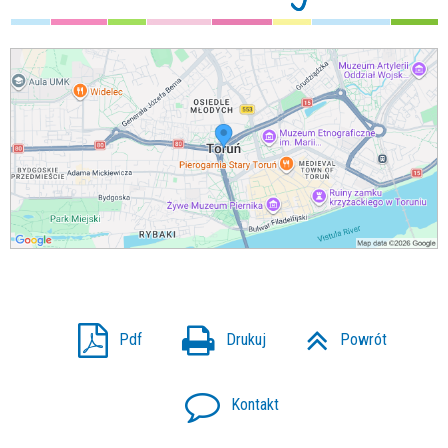
Pdf
Drukuj
Powrót
Kontakt