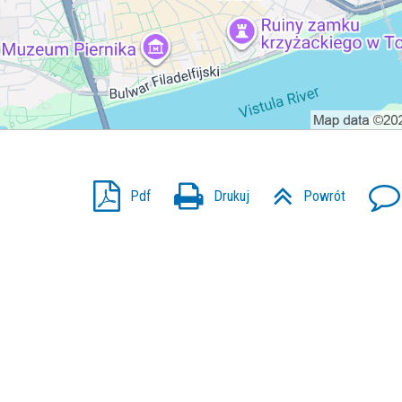
Pdf
Drukuj
Powrót