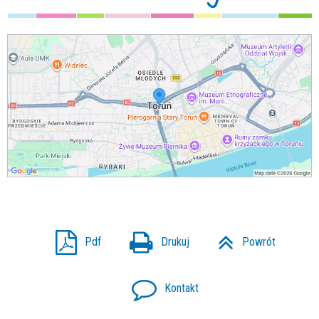
Pdf
Drukuj
Powrót
Kontakt