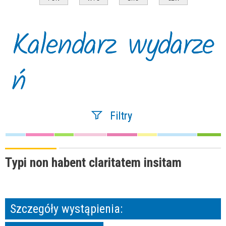
Kalendarz wydarze
ń
Filtry
Szukana fraza
Typi non habent claritatem insitam
Kategoria
Szczegóły wystąpienia:
Trwające w