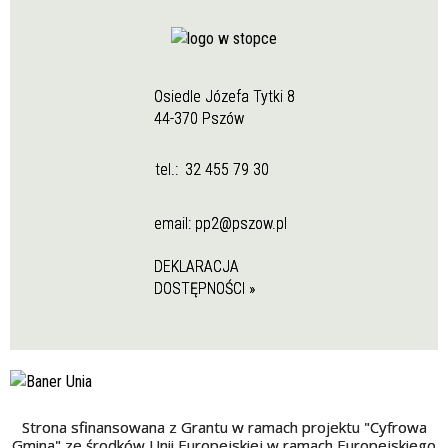
Osiedle Józefa Tytki 8
44-370 Pszów
tel.:
32 455 79 30
email:
pp2@pszow.pl
DEKLARACJA
DOSTĘPNOŚCI »
Strona sfinansowana z Grantu w ramach projektu "Cyfrowa
Gmina" ze środków Unii Europejskiej w ramach Europejskiego