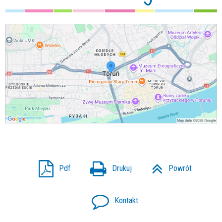
Pdf
Drukuj
Powrót
Kontakt