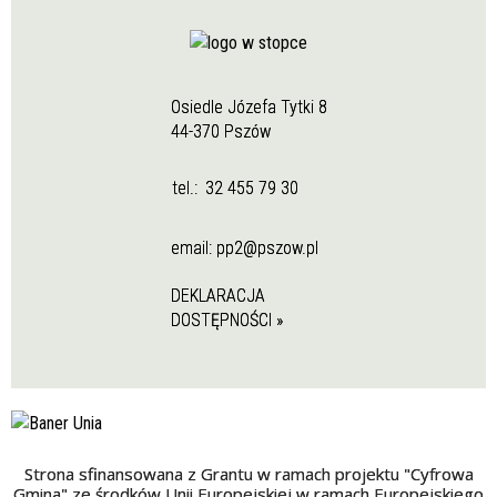
Osiedle Józefa Tytki 8
44-370 Pszów
tel.:
32 455 79 30
email:
pp2@pszow.pl
DEKLARACJA
DOSTĘPNOŚCI »
Strona sfinansowana z Grantu w ramach projektu "Cyfrowa
Gmina" ze środków Unii Europejskiej w ramach Europejskiego