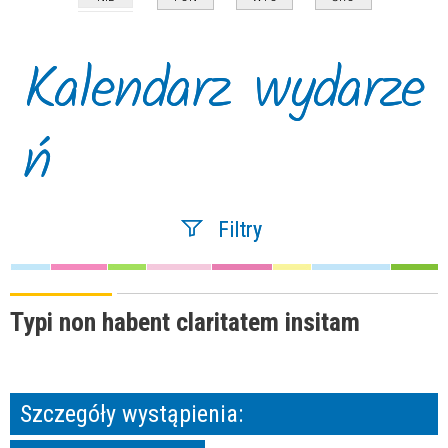
Kalendarz wydarze
ń
Filtry
Szukana fraza
Typi non habent claritatem insitam
Kategoria
Szczegóły wystąpienia:
Trwające w