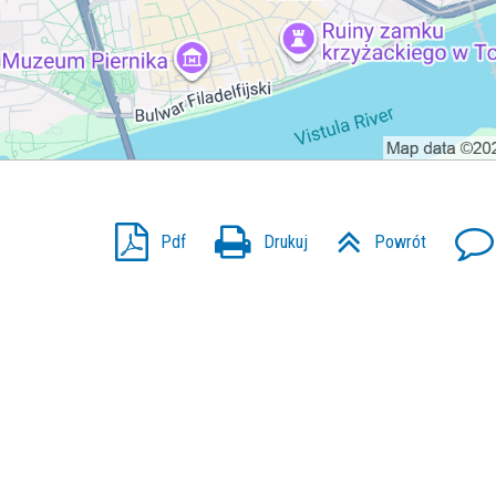
Pdf
Drukuj
Powrót