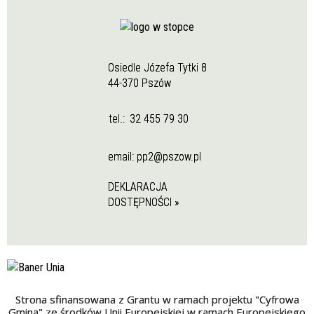
Osiedle Józefa Tytki 8
44-370 Pszów
tel.:
32 455 79 30
email:
pp2@pszow.pl
DEKLARACJA
DOSTĘPNOŚCI »
Strona sfinansowana z Grantu w ramach projektu "Cyfrowa
Gmina" ze środków Unii Europejskiej w ramach Europejskiego