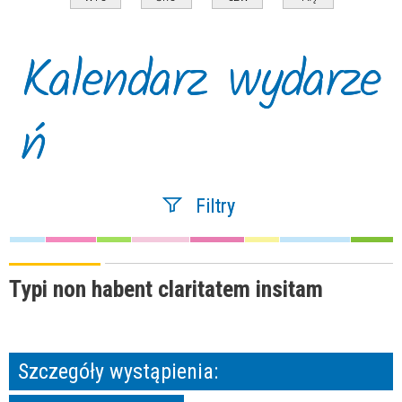
Kalendarz wydarze
ń
Filtry
Szukana fraza
Typi non habent claritatem insitam
Kategoria
Szczegóły wystąpienia:
Trwające w