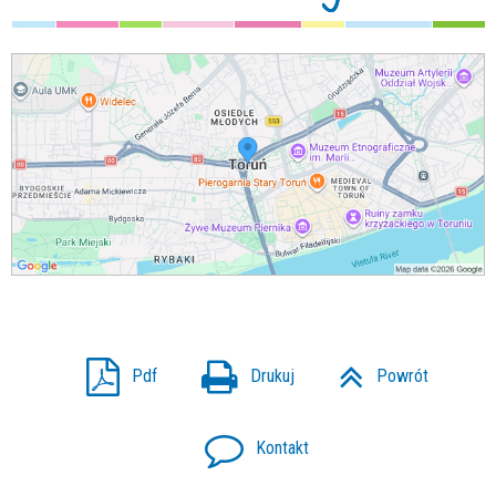
Pdf
Drukuj
Powrót
Kontakt