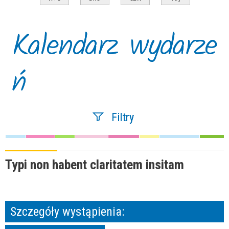
Kalendarz wydarze
ń
Filtry
Szukana fraza
Typi non habent claritatem insitam
Kategoria
Szczegóły wystąpienia:
Trwające w