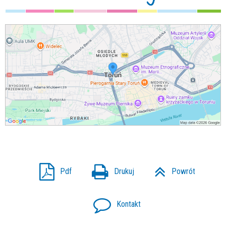
Pdf
Drukuj
Powrót
Kontakt