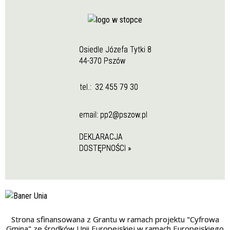
Osiedle Józefa Tytki 8
44-370 Pszów
tel.:
32 455 79 30
email:
pp2@pszow.pl
DEKLARACJA
DOSTĘPNOŚCI »
Strona sfinansowana z Grantu w ramach projektu "Cyfrowa
Gmina" ze środków Unii Europejskiej w ramach Europejskiego