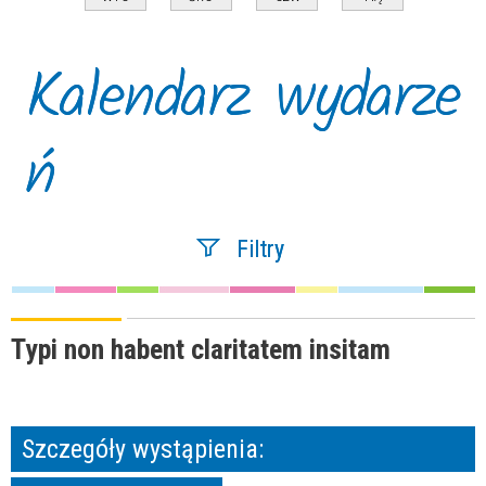
Kalendarz wydarze
ń
Filtry
Szukana fraza
Typi non habent claritatem insitam
Kategoria
Szczegóły wystąpienia:
Trwające w