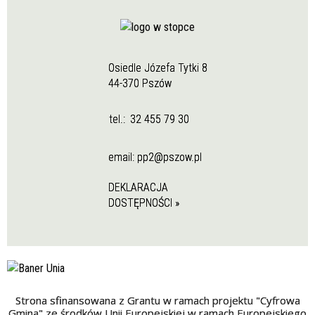
Osiedle Józefa Tytki 8
44-370 Pszów
tel.:
32 455 79 30
email:
pp2@pszow.pl
DEKLARACJA
DOSTĘPNOŚCI »
Strona sfinansowana z Grantu w ramach projektu "Cyfrowa
Gmina" ze środków Unii Europejskiej w ramach Europejskiego