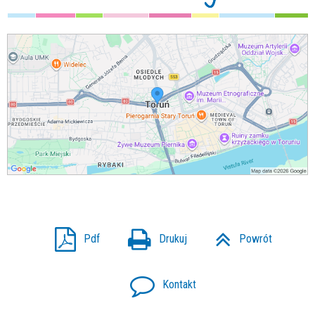
Pdf
Drukuj
Powrót
Kontakt