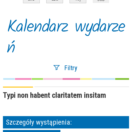
Kalendarz wydarze
ń
Filtry
Szukana fraza
Typi non habent claritatem insitam
Kategoria
Szczegóły wystąpienia: