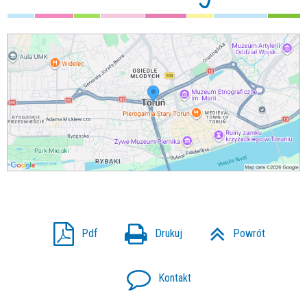
Pdf
Drukuj
Powrót
Kontakt