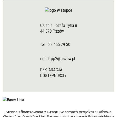
Osiedle Józefa Tytki 8
44-370 Pszów
tel.:
32 455 79 30
email:
pp2@pszow.pl
DEKLARACJA
DOSTĘPNOŚCI »
Strona sfinansowana z Grantu w ramach projektu "Cyfrowa
Gmina" ze środków Unii Europejskiej w ramach Europejskiego