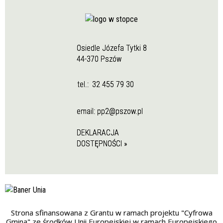
Osiedle Józefa Tytki 8
44-370 Pszów
tel.:
32 455 79 30
email:
pp2@pszow.pl
DEKLARACJA
DOSTĘPNOŚCI »
Strona sfinansowana z Grantu w ramach projektu "Cyfrowa
Gmina" ze środków Unii Europejskiej w ramach Europejskiego