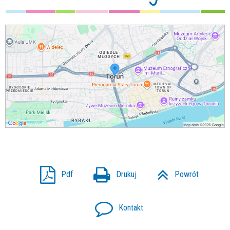
Pdf
Drukuj
Powrót
Kontakt