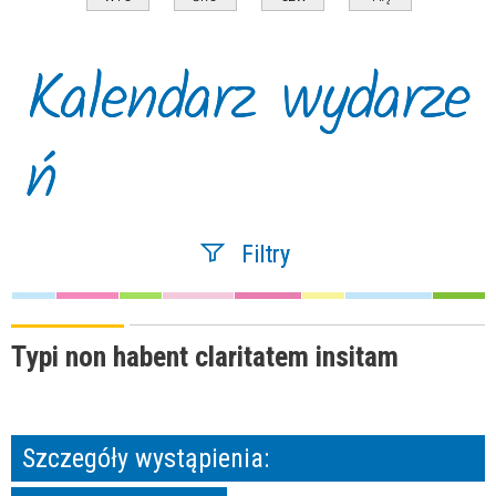
Kalendarz wydarze
ń
Filtry
Szukana fraza
Typi non habent claritatem insitam
Kategoria
Szczegóły wystąpienia:
Trwające w