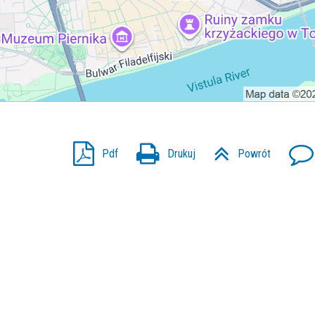
Pdf
Drukuj
Powrót