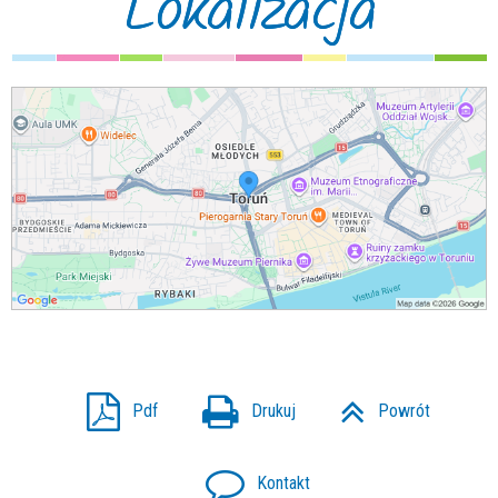
Lokalizacja
Pdf
Drukuj
Powrót
Kontakt