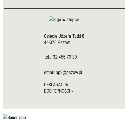
Osiedle Józefa Tytki 8
44-370 Pszów
tel.:
32 455 79 30
email:
pp2@pszow.pl
DEKLARACJA
DOSTĘPNOŚCI »