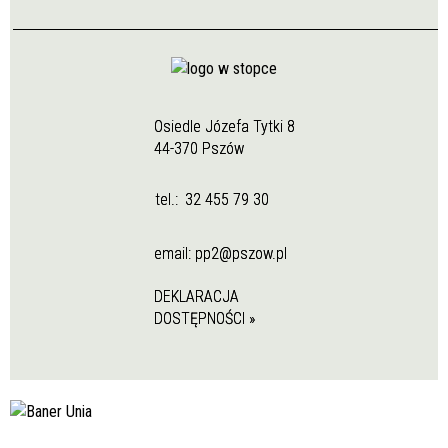
Osiedle Józefa Tytki 8
44-370 Pszów
tel.:
32 455 79 30
email:
pp2@pszow.pl
DEKLARACJA
DOSTĘPNOŚCI »