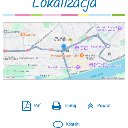
Lokalizacja
Pdf
Drukuj
Powrót
Kontakt