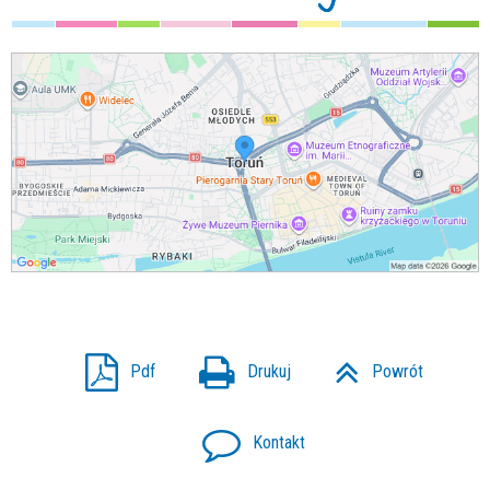
Pdf
Drukuj
Powrót
Kontakt