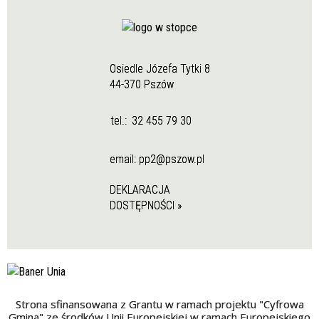
Osiedle Józefa Tytki 8
44-370 Pszów
tel.:
32 455 79 30
email:
pp2@pszow.pl
DEKLARACJA
DOSTĘPNOŚCI »
Strona sfinansowana z Grantu w ramach projektu "Cyfrowa
Gmina" ze środków Unii Europejskiej w ramach Europejskiego