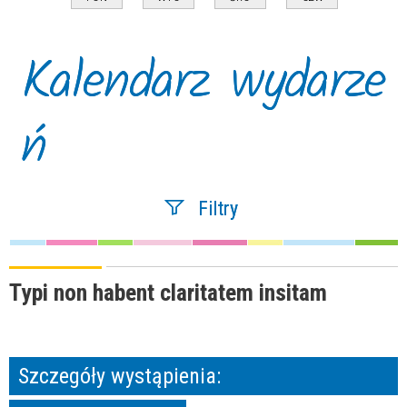
Kalendarz wydarze
ń
Filtry
Szukana fraza
Typi non habent claritatem insitam
Kategoria
Szczegóły wystąpienia:
Trwające w